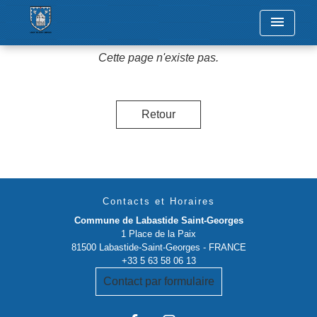
menu
Cette page n'existe pas.
Retour
Contacts et Horaires
Commune de Labastide Saint-Georges
1 Place de la Paix
81500 Labastide-Saint-Georges - FRANCE
+33 5 63 58 06 13
Contact par formulaire