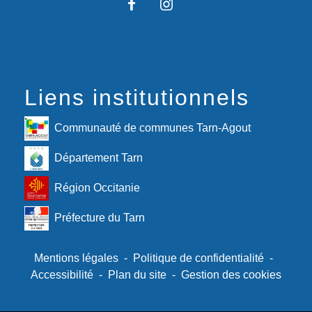
Liens institutionnels
Communauté de communes Tarn-Agout
Département Tarn
Région Occitanie
Préfecture du Tarn
Mentions légales
-
Politique de confidentialité
-
Accessibilité
-
Plan du site
-
Gestion des cookies