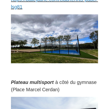
lsg81
Plateau multisport
à côté du gymnase
(Place Marcel Cerdan)