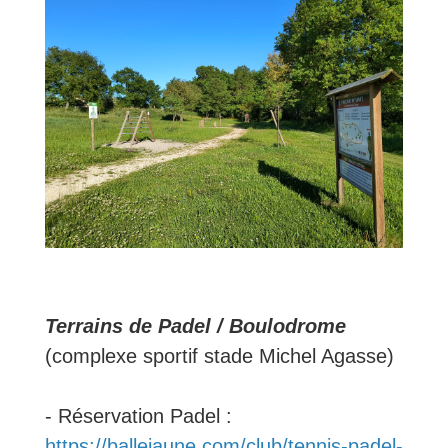
Terrains de Padel / Boulodrome
(complexe sportif stade Michel Agasse)
- Réservation Padel :
https://ballejaune.com/club/tennis-padel-