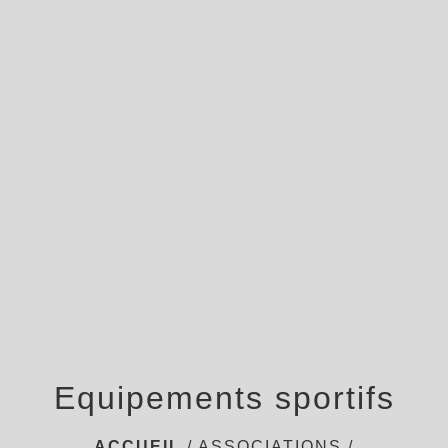
menu
Equipements sportifs
ACCUEIL
/
ASSOCIATIONS /