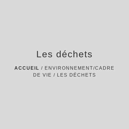
menu
Les déchets
ACCUEIL
/
ENVIRONNEMENT/CADRE
DE VIE
/
LES DÉCHETS