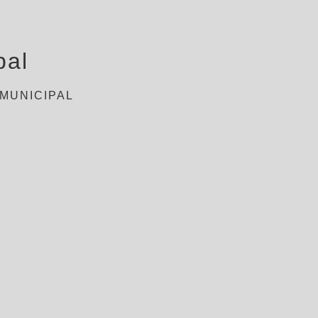
pal
 MUNICIPAL