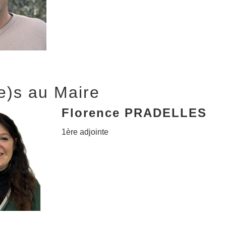
(e)s au Maire
Florence PRADELLES
1ère adjointe