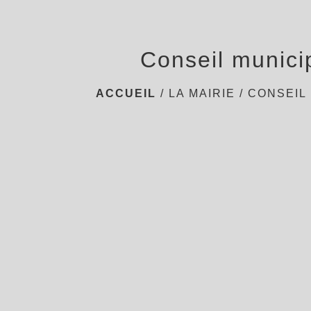
Conseil munici
ACCUEIL
/
LA MAIRIE
/
CONSEIL