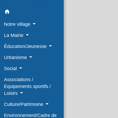
home
Notre village
La Mairie
Éducation/Jeunesse
Urbanisme
Social
Associations /
Equipements sportifs /
Loisirs
Culture/Patrimoine
Environnement/Cadre de