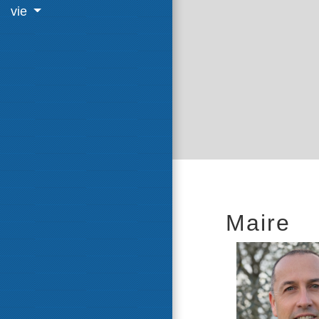
vie
Maire