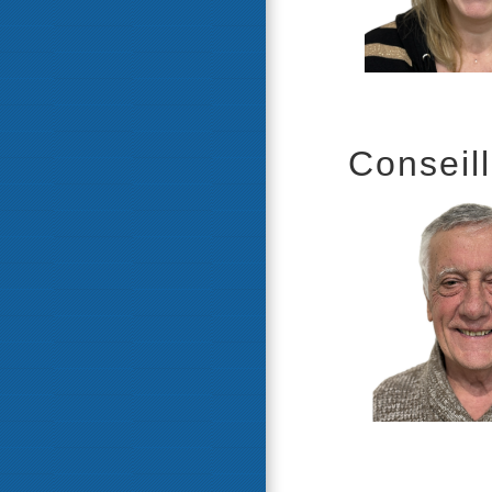
Conseill