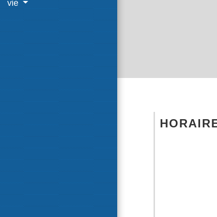
vie
HORAIR