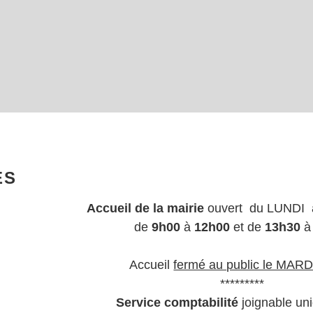
ES
Accueil de la mairie
ouvert du LUND
de
9h00
à
12h00
et de
13h30
Accueil
fermé au public le MARD
*********
Service comptabilité
joignable un