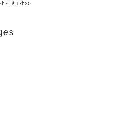
3h30 à 17h30
ges