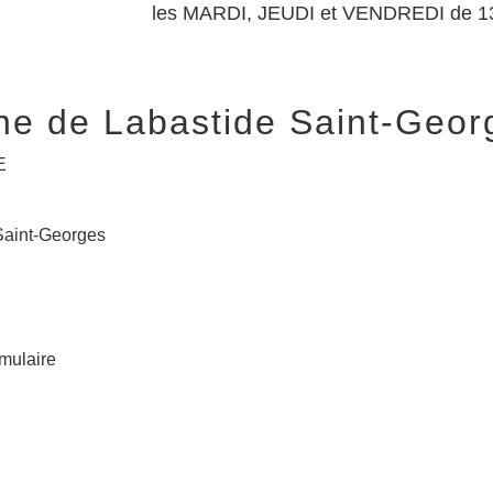
les MARDI, JEUDI et VENDREDI de 1
 de Labastide Saint-Geor
E
Saint-Georges
rmulaire