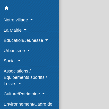
home
Notre village
La Mairie
Éducation/Jeunesse
Urbanisme
Social
Associations /
Equipements sportifs /
Loisirs
Culture/Patrimoine
Environnement/Cadre de