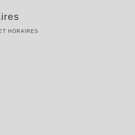
ires
ET HORAIRES