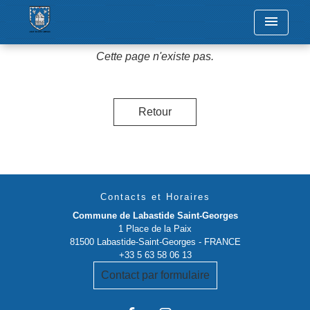
menu
Cette page n'existe pas.
Retour
Contacts et Horaires
Commune de Labastide Saint-Georges
1 Place de la Paix
81500 Labastide-Saint-Georges - FRANCE
+33 5 63 58 06 13
Contact par formulaire