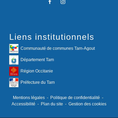
Liens institutionnels
Communauté de communes Tarn-Agout
Département Tarn
Région Occitanie
Préfecture du Tarn
Mentions légales
-
Politique de confidentialité
-
Accessibilité
-
Plan du site
-
Gestion des cookies