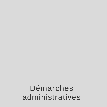
menu
Démarches
administratives