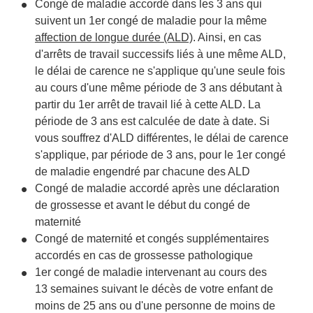
Congé de maladie accordé dans les 3 ans qui
suivent un 1
er
congé de maladie pour la même
affection de longue durée (ALD)
. Ainsi, en cas
d'arrêts de travail successifs liés à une même ALD,
le délai de carence ne s'applique qu'une seule fois
au cours d'une même période de 3 ans débutant à
partir du 1
er
arrêt de travail lié à cette ALD. La
période de 3 ans est calculée de date à date. Si
vous souffrez d'ALD différentes, le délai de carence
s'applique, par période de 3 ans, pour le 1
er
congé
de maladie engendré par chacune des ALD
Congé de maladie accordé après une déclaration
de grossesse et avant le début du congé de
maternité
Congé de maternité et congés supplémentaires
accordés en cas de grossesse pathologique
1
er
congé de maladie intervenant au cours des
13 semaines suivant le décès de votre enfant de
moins de 25 ans ou d'une personne de moins de