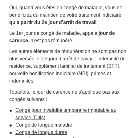
Oui, quand vous êtes en congé de maladie, vous ne
bénéficiez du maintien de votre traitement indiciaire
qu'à partir du 2
e
jour d'arrêt de travail
.
Le 1
er
jour de congé de maladie, appelé
jour de
carence
, n'est pas rémunéré.
Les autres éléments de rémunération ne sont pas non
plus versés le 1
er
jour d’arrêt de travail : indemnité de
résidence, supplément familial de traitement (SFT),
nouvelle bonification indiciaire (NBI), primes et
indemnités.
Toutefois, le jour de carence ne s'applique pas aux
congés suivants :
Congé pour invalidité temporaire imputable au
service (Citis)
Congé de longue maladie
Congé de longue durée