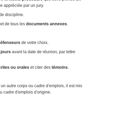
tre appréciée par un jury.
de discipline.
et de tous les
documents annexes
.
défenseurs
de votre choix.
 jours
avant la date de réunion, par lettre
rites ou orales
et citer des
témoins
.
 un autre corps ou cadre d'emplois, il est mis
u cadre d'emplois d'origine.