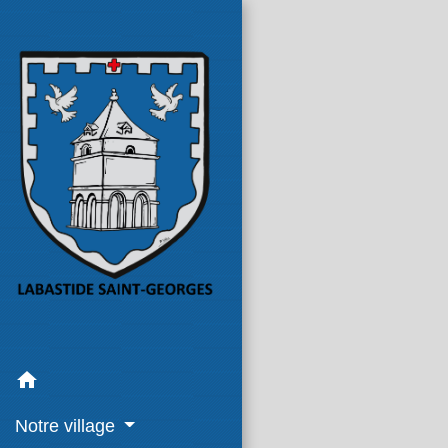
home
Notre village