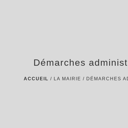
Démarches administ
ACCUEIL
/
LA MAIRIE
/
DÉMARCHES A