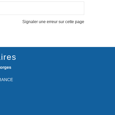
Signaler une erreur sur cette page
ires
eorges
 FRANCE