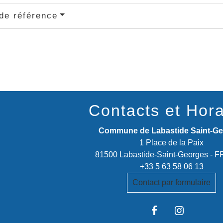
de référence
Contacts et Hora
Commune de Labastide Saint-G
1 Place de la Paix
81500 Labastide-Saint-Georges -
+33 5 63 58 06 13
Contact par formulaire