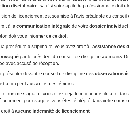
tion disciplinaire
, sauf si votre aptitude professionnelle doit ê
cision de licenciement est soumise à l'avis préalable du conseil 
oit à la
communication intégrale
de votre
dossier individuel
tion doit vous informer de ce droit.
la procédure disciplinaire, vous avez droit à l'
assistance des 
onvoqué
par le président du conseil de discipline
au moins 15
e avec accusé de réception.
 présenter devant le conseil de discipline des
observations éc
stration peut aussi citer des témoins.
être nommé stagiaire, vous étiez déjà fonctionnaire titulaire dans
détachement pour stage et vous êtes réintégré dans votre corps o
 droit à
aucune indemnité de licenciement
.