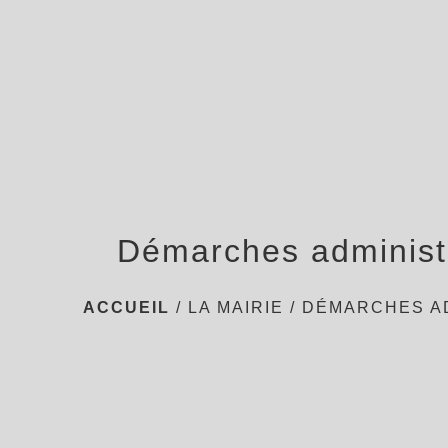
Démarches administ
ACCUEIL
/
LA MAIRIE
/
DÉMARCHES A