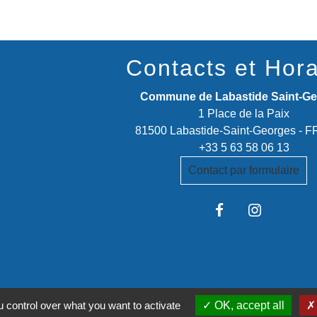
Contacts et Hora
Commune de Labastide Saint-G
1 Place de la Paix
81500 Labastide-Saint-Georges -
+33 5 63 58 06 13
Contact par formulaire
stitutionnels
 control over what you want to activate
OK, accept all