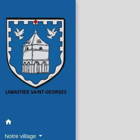
home
Notre village