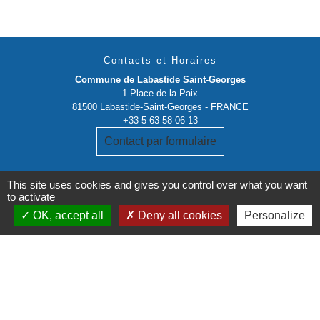
Contacts et Horaires
Commune de Labastide Saint-Georges
1 Place de la Paix
81500 Labastide-Saint-Georges - FRANCE
+33 5 63 58 06 13
Contact par formulaire
This site uses cookies and gives you control over what you want
to activate
OK, accept all
Deny all cookies
Personalize
Liens institutionnels
Communauté de communes Tarn-Agout