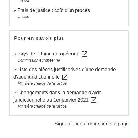
Justice
Frais de justice : coût d'un procès
Justice
Pour en savoir plus
open_in_new
Pays de l'Union européenne
Commission européenne
Liste des pièces justificatives d'une demande
open_in_new
d'aide juridictionnelle
Ministère chargé de la justice
Changements dans la demande d'aide
open_in_new
juridictionnelle au 1er janvier 2021
Ministère chargé de la justice
Signaler une erreur sur cette page