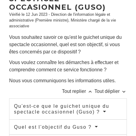
OCCASIONNEL (GUSO)
Vérifié le 12 Jun 2023 - Direction de l'information légale et
administrative (Première ministre), Ministère chargé de la vie
associative
Vous souhaitez savoir ce qu'est le guichet unique du
spectacle occasionnel, quel est son objectif, si vous
êtes concernés par ce dispositif ?
Vous voulez connaître les démarches à effectuer et
comprendre comment ce service fonctionne ?
Nous vous communiquons les informations utiles.
keyboard_arrow_up
keyboard_arrow_down
Tout replier
Tout déplier
Qu'est-ce que le guichet unique du
spectacle occasionnel (Guso) ?
Quel est l'objectif du Guso ?