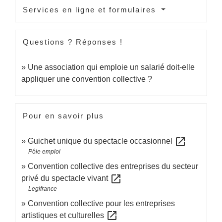
Services en ligne et formulaires
Questions ? Réponses !
Une association qui emploie un salarié doit-elle
appliquer une convention collective ?
Pour en savoir plus
open_in_new
Guichet unique du spectacle occasionnel
Pôle emploi
Convention collective des entreprises du secteur
open_in_new
privé du spectacle vivant
Legifrance
Convention collective pour les entreprises
open_in_new
artistiques et culturelles