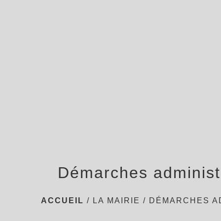
Démarches administ
ACCUEIL
/
LA MAIRIE
/
DÉMARCHES A