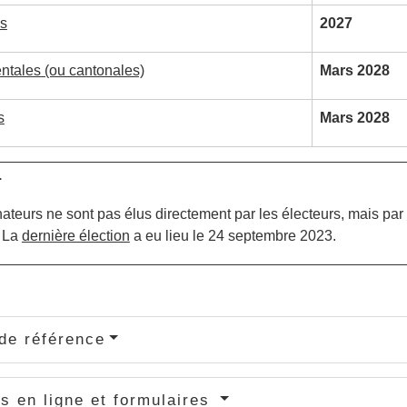
es
2027
tales (ou cantonales)
Mars 2028
s
Mars 2028
r
ateurs ne sont pas élus directement par les électeurs, mais par
. La
dernière élection
a eu lieu le 24 septembre 2023.
de référence
s en ligne et formulaires