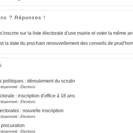
ons ? Réponses !
s'inscrire sur la liste électorale d'une mairie et voter la même a
st la date du prochain renouvellement des conseils de prud'h
i
s politiques : déroulement du scrutin
Citoyenneté - Élections
ctorale : inscription d'office à 18 ans
Citoyenneté - Élections
lectorales : nouvelle inscription
Citoyenneté - Élections
 procuration
Citoyenneté - Élections