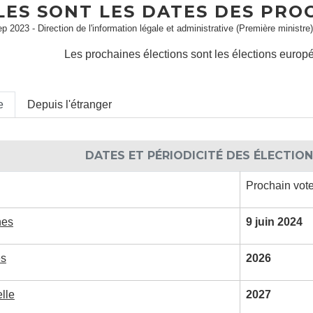
LES SONT LES DATES DES PROC
ep 2023 - Direction de l'information légale et administrative (Première ministre)
Les prochaines élections sont les élections europ
e
Depuis l'étranger
DATES ET PÉRIODICITÉ DES ÉLECTIO
Prochain vot
nes
9 juin 2024
es
2026
lle
2027