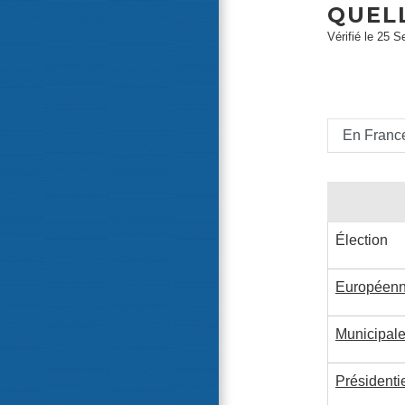
QUEL
Vérifié le 25 S
En Franc
Élection
Européen
Municipal
Présidentie