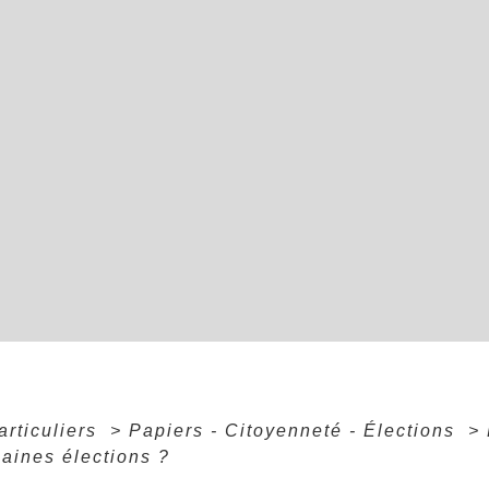
articuliers
>
Papiers - Citoyenneté - Élections
>
aines élections ?