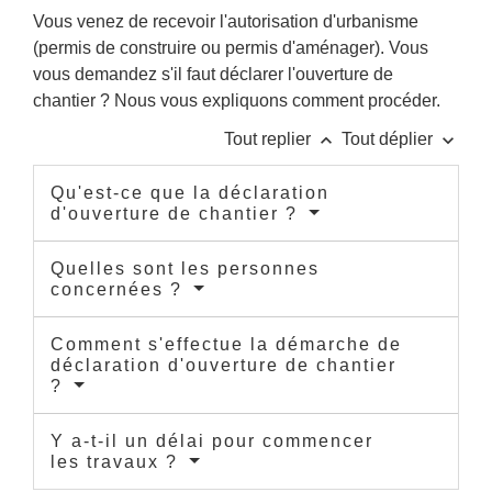
Vous venez de recevoir l'autorisation d'urbanisme
(permis de construire ou permis d'aménager). Vous
vous demandez s'il faut déclarer l'ouverture de
chantier ? Nous vous expliquons comment procéder.
keyboard_arrow_up
keyboard_arrow_down
Tout replier
Tout déplier
Qu'est-ce que la déclaration
d'ouverture de chantier ?
Quelles sont les personnes
concernées ?
Comment s'effectue la démarche de
déclaration d'ouverture de chantier
?
Y a-t-il un délai pour commencer
les travaux ?