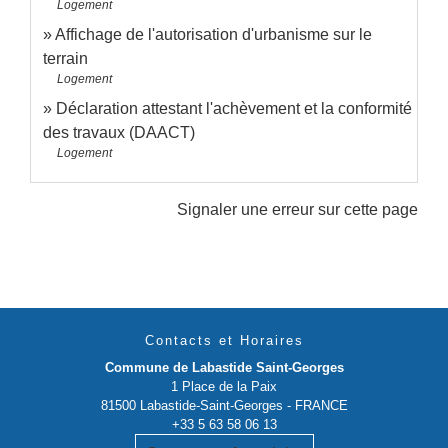
Logement
Affichage de l'autorisation d'urbanisme sur le
terrain
Logement
Déclaration attestant l'achèvement et la conformité
des travaux (DAACT)
Logement
Signaler une erreur sur cette page
Contacts et Horaires
Commune de Labastide Saint-Georges
1 Place de la Paix
81500 Labastide-Saint-Georges - FRANCE
+33 5 63 58 06 13