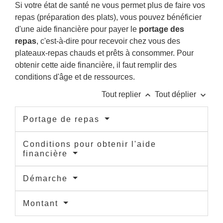
Si votre état de santé ne vous permet plus de faire vos
repas (préparation des plats), vous pouvez bénéficier
d'une aide financière pour payer le
portage des
repas
, c'est-à-dire pour recevoir chez vous des
plateaux-repas chauds et prêts à consommer. Pour
obtenir cette aide financière, il faut remplir des
conditions d'âge et de ressources.
keyboard_arrow_up
keyboard_arrow_down
Tout replier
Tout déplier
Portage de repas
Conditions pour obtenir l'aide
financière
Démarche
Montant