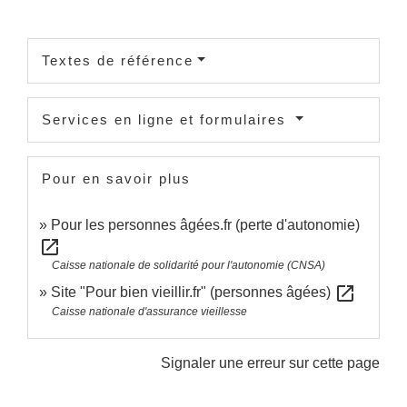
Textes de référence
Services en ligne et formulaires
Pour en savoir plus
Pour les personnes âgées.fr (perte d'autonomie)
open_in_new
Caisse nationale de solidarité pour l'autonomie (CNSA)
open_in_new
Site "Pour bien vieillir.fr" (personnes âgées)
Caisse nationale d'assurance vieillesse
Signaler une erreur sur cette page