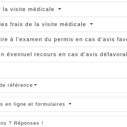
 la visite médicale
les frais de la visite médicale
rire à l'examen du permis en cas d'avis fa
un éventuel recours en cas d'avis défavor
de référence
s en ligne et formulaires
ons ? Réponses !