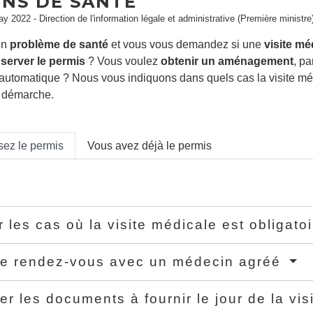
ONS DE SANTÉ
ay 2022 - Direction de l'information légale et administrative (Première ministre
un
problème de santé
et vous vous demandez si une
visite mé
server
le permis
? Vous voulez
obtenir un aménagement
, p
utomatique ? Nous vous indiquons dans quels cas la visite médic
a démarche.
ez le permis
Vous avez déjà le permis
er les cas où la visite médicale est obligato
re rendez-vous avec un médecin agréé
er les documents à fournir le jour de la vi