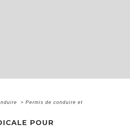
onduire
>
Permis de conduire et
DICALE POUR