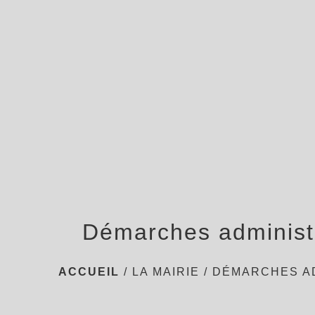
Démarches administ
ACCUEIL
/
LA MAIRIE
/
DÉMARCHES A