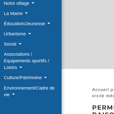
Notre village
La Mairie
Éducation/Jeunesse
Urbanisme
Social
Associations /
Equipements sportifs /
Loisirs
Culture/Patrimoine
Environnement/Cadre de
Accueil p
vie
visite mé
PERMI