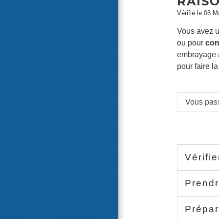
RAIS
Vérifié le 06 M
Vous avez 
ou pour
con
embrayage a
pour faire l
Vous pass
Vérifi
Prend
Prépar