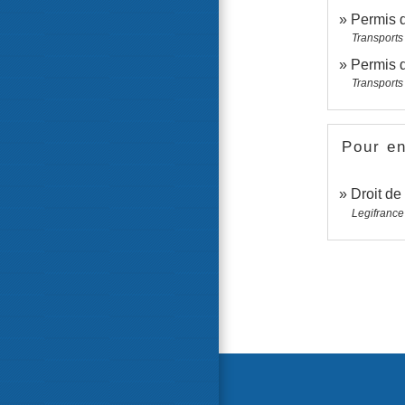
Permis 
Transports 
Permis d
Transports 
Pour en
Droit de
Legifrance