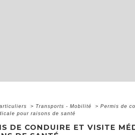
articuliers
>
Transports - Mobilité
>
Permis de c
dicale pour raisons de santé
S DE CONDUIRE ET VISITE MÉ