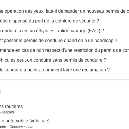
e opération des yeux, faut-il demander un nouveau permis de 
être dispensé du port de la ceinture de sécurité ?
 conduire avec un éthylotest antidémarrage (EAD) ?
 passer le permis de conduire quand on a un handicap ?
mende en cas de non respect d'une restriction du permis de condu
hicules peut-on conduire sans permis de conduire ?
e conduire à points : comment faire une réclamation ?
i
ns routières
- Mobilité
e automobile (véhicule)
mpôts - Consommation