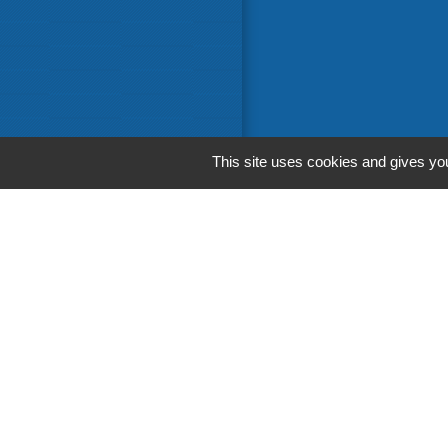
This site uses cookies and gives you
Liens in
Communaut
Départemen