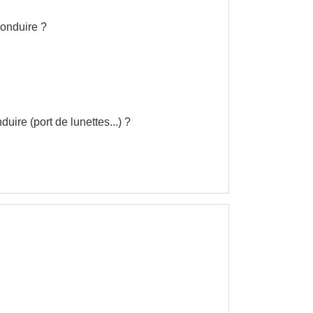
conduire ?
ire (port de lunettes...) ?