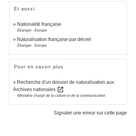
Et aussi
Nationalité française
Étranger - Europe
Naturalisation française par décret
Étranger - Europe
Pour en savoir plus
Recherche d'un dossier de naturalisation aux
open_in_new
Archives nationales
Ministère chargé de la culture et de la communication
Signaler une erreur sur cette page