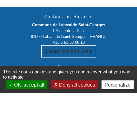
Contacts et Horaires
Commune de Labastide Saint-Georges
1 Place de la Paix
81500 Labastide-Saint-Georges - FRANCE
+33 5 63 58 06 13
Contact par formulaire
This site uses cookies and gives you control over what you want
to activate
OK, accept all
Deny all cookies
Personalize
Liens institutionnels
Communauté de communes Tarn-Agout
Département Tarn