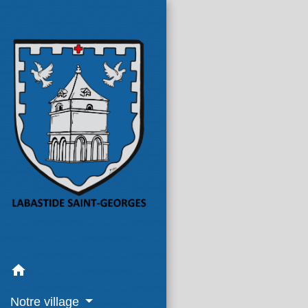
home
Notre village