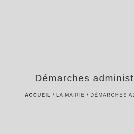
Démarches administ
ACCUEIL
/
LA MAIRIE
/
DÉMARCHES A