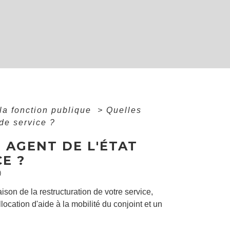
la fonction publique
>
Quelles
 de service ?
 AGENT DE L'ÉTAT
E ?
)
ison de la restructuration de votre service,
ocation d'aide à la mobilité du conjoint et un