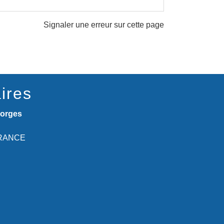
Signaler une erreur sur cette page
ires
eorges
 FRANCE