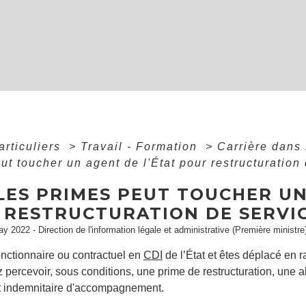
articuliers
>
Travail - Formation
>
Carrière dans 
ut toucher un agent de l'État pour restructuration
LES PRIMES PEUT TOUCHER UN
 RESTRUCTURATION DE SERVIC
ay 2022 - Direction de l'information légale et administrative (Première ministre
onctionnaire ou contractuel en
CDI
de l’État et êtes déplacé en ra
percevoir, sous conditions, une prime de restructuration, une all
 indemnitaire d'accompagnement.