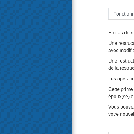
Fonctionn
En cas de re
Une restruct
avec modific
Une restruct
de la restruc
Les opératio
Cette prime 
époux(se) o
Vous pouvez
votre nouvel