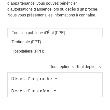
d’appartenance, vous pouvez bénéficier
d'autorisations d'absence lors du décès d'un proche.
Nous vous présentons les informations à connaître.
Fonction publique d'État (FPE)
Territoriale (FPT)
Hospitalière (FPH)
keyboard_arrow_up
keyboard_arrow_down
Tout replier
Tout déplier
Décès d'un proche
Décès d'un enfant