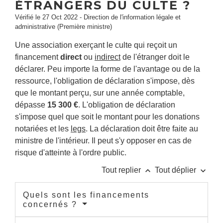
ÉTRANGERS DU CULTE ?
Vérifié le 27 Oct 2022 - Direction de l'information légale et
administrative (Première ministre)
Une association exerçant le culte qui reçoit un
financement
direct
ou
indirect
de l'étranger doit le
déclarer. Peu importe la forme de l'avantage ou de la
ressource, l'obligation de déclaration s'impose, dès
que le montant perçu, sur une année comptable,
dépasse
15 300 €
. L'obligation de déclaration
s'impose quel que soit le montant pour les donations
notariées et les
legs
. La déclaration doit être faite au
ministre de l'intérieur. Il peut s'y opposer en cas de
risque d'atteinte à l'ordre public.
keyboard_arrow_up
keyboard_arrow_down
Tout replier
Tout déplier
Quels sont les financements
concernés ?