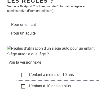
LES RÈGLES ?
Vérifié le 07 Apr 2023 - Direction de l'information légale et
administrative (Première ministre)
Pour un enfant
Pour un adulte
Siège auto : à quel âge ?
Voir la version texte
check_box_outline_blank
L'enfant a moins de 10 ans
check_box_outline_blank
L'enfant a 10 ans ou plus