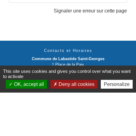
Signaler une erreur sur cette page
Contacts et Horaires
Commune de Labastide Saint-Georges
1 Place de la Paix
81500 Labastide-Saint-Georges - FRANCE
This site uses cookies and gives you control over what you want
to activate
+33 5 63 58 06 13
OK, accept all
Deny all cookies
Personalize
Contact par formulaire