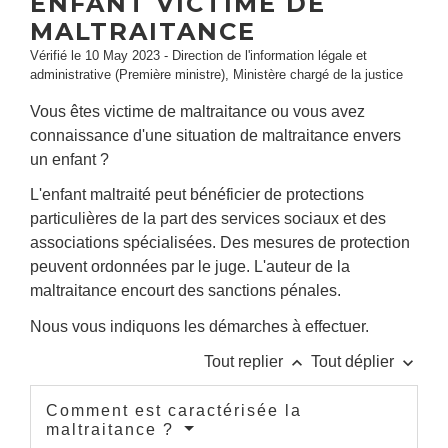
ENFANT VICTIME DE
MALTRAITANCE
Vérifié le 10 May 2023 - Direction de l'information légale et
administrative (Première ministre), Ministère chargé de la justice
Vous êtes victime de maltraitance ou vous avez
connaissance d'une situation de maltraitance envers
un enfant ?
L'enfant maltraité peut bénéficier de protections
particulières de la part des services sociaux et des
associations spécialisées. Des mesures de protection
peuvent ordonnées par le juge. L'auteur de la
maltraitance encourt des sanctions pénales.
Nous vous indiquons les démarches à effectuer.
keyboard_arrow_up
keyboard_arrow_down
Tout replier
Tout déplier
Comment est caractérisée la
maltraitance ?