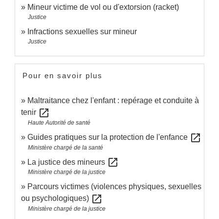
Mineur victime de vol ou d'extorsion (racket)
Justice
Infractions sexuelles sur mineur
Justice
Pour en savoir plus
Maltraitance chez l'enfant : repérage et conduite à
open_in_new
tenir
Haute Autorité de santé
open_in_new
Guides pratiques sur la protection de l'enfance
Ministère chargé de la santé
open_in_new
La justice des mineurs
Ministère chargé de la justice
Parcours victimes (violences physiques, sexuelles
open_in_new
ou psychologiques)
Ministère chargé de la justice