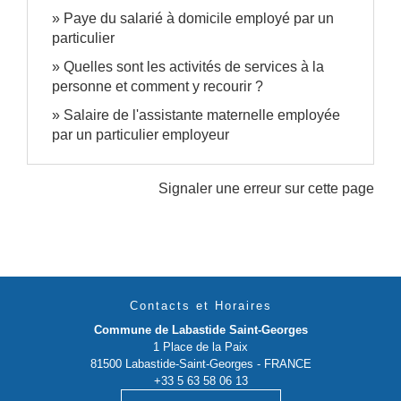
Paye du salarié à domicile employé par un
particulier
Quelles sont les activités de services à la
personne et comment y recourir ?
Salaire de l'assistante maternelle employée
par un particulier employeur
Signaler une erreur sur cette page
Contacts et Horaires
Commune de Labastide Saint-Georges
1 Place de la Paix
81500 Labastide-Saint-Georges - FRANCE
+33 5 63 58 06 13