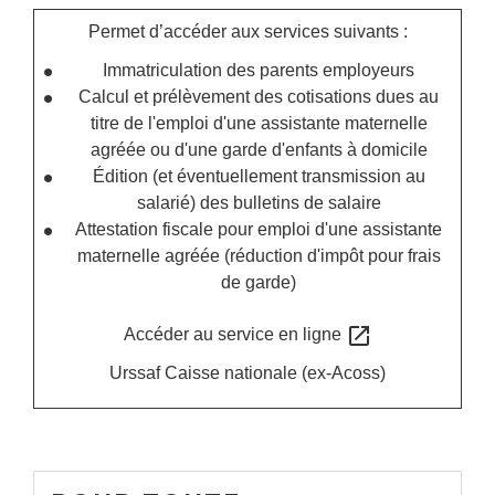
Permet d’accéder aux services suivants :
Immatriculation des parents employeurs
Calcul et prélèvement des cotisations dues au
titre de l'emploi d'une assistante maternelle
agréée ou d'une garde d'enfants à domicile
Édition (et éventuellement transmission au
salarié) des bulletins de salaire
Attestation fiscale pour emploi d'une assistante
maternelle agréée (réduction d'impôt pour frais
de garde)
open_in_new
Accéder au service en ligne
Urssaf Caisse nationale (ex-Acoss)