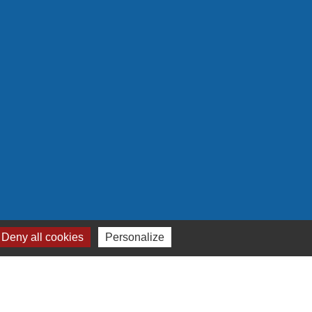
Deny all cookies
Personalize
Plan du site
-
Gestion des cookies