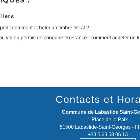
IQUES :
liers
ort : comment acheter un timbre fiscal ?
ou vol du permis de conduire en France : comment acheter un ti
Contacts et Hora
Commune de Labastide Saint-G
1 Place de la Paix
81500 Labastide-Saint-Georges -
+33 5 63 58 06 13