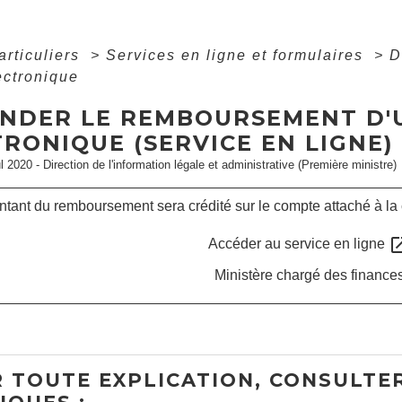
articuliers
>
Services en ligne et formulaires
>
D
ectronique
NDER LE REMBOURSEMENT D'
RONIQUE (SERVICE EN LIGNE)
ul 2020 - Direction de l'information légale et administrative (Première ministre)
tant du remboursement sera crédité sur le compte attaché à la ca
open_i
Accéder au service en ligne
Ministère chargé des finance
 TOUTE EXPLICATION, CONSULTER