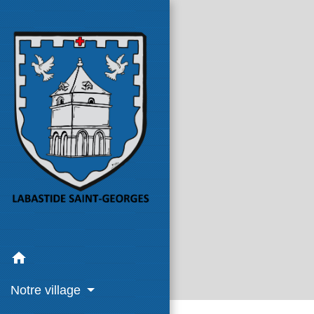
home
Notre village