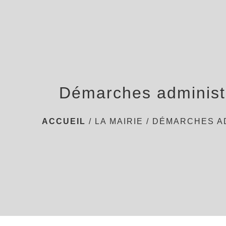
Démarches administ
ACCUEIL
/
LA MAIRIE
/
DÉMARCHES A