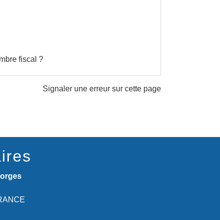
mbre fiscal ?
Signaler une erreur sur cette page
ires
eorges
 FRANCE