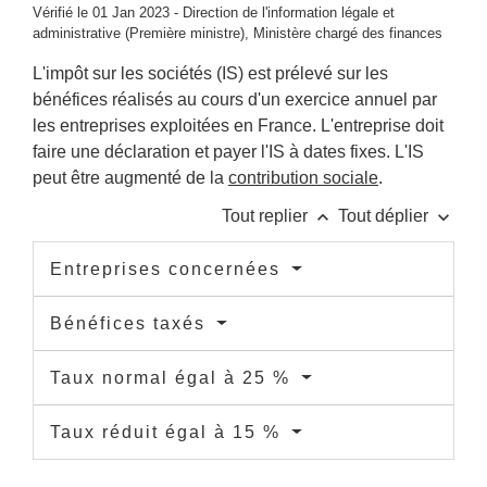
Vérifié le 01 Jan 2023 - Direction de l'information légale et
administrative (Première ministre), Ministère chargé des finances
L'impôt sur les sociétés (IS) est prélevé sur les
bénéfices réalisés au cours d'un exercice annuel par
les entreprises exploitées en France. L'entreprise doit
faire une déclaration et payer l'IS à dates fixes. L'IS
peut être augmenté de la
contribution sociale
.
keyboard_arrow_up
keyboard_arrow_down
Tout replier
Tout déplier
Entreprises concernées
Bénéfices taxés
Taux normal égal à 25 %
Taux réduit égal à 15 %