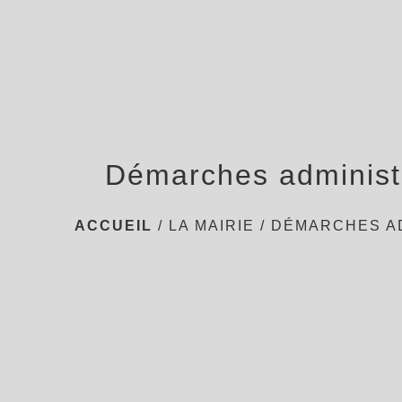
Démarches administ
ACCUEIL
/
LA MAIRIE
/
DÉMARCHES A