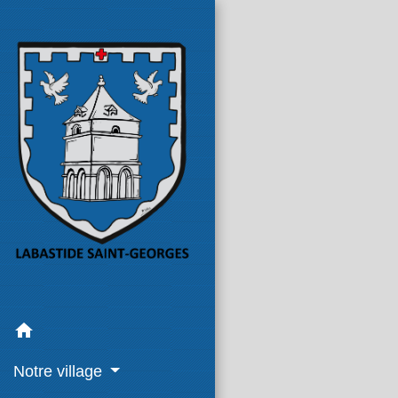
home
Notre village