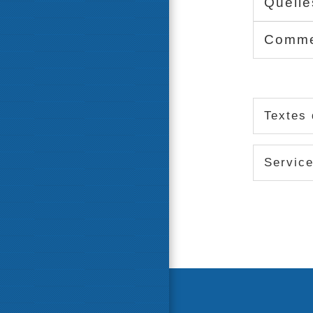
Quelle
Commen
Textes 
Service