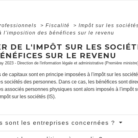
professionnels
>
Fiscalité
>
Impôt sur les sociét
à l'imposition des bénéfices sur le revenu
R DE L'IMPÔT SUR LES SOCIÉT
ÉNÉFICES SUR LE REVENU
ay 2023 - Direction de l'information légale et administrative (Première ministre
 de capitaux sont en principe imposées à l'impôt sur les sociétés 
es sociétés des personnes. Dans ce cas, les bénéfices sont dir
es associés personnes physiques sont alors imposés à l'impôt su
impôt sur les sociétés (IS).
s sont les entreprises concernées ?