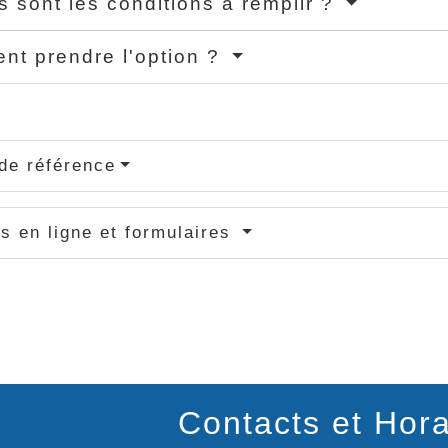
s sont les conditions à remplir ?
t prendre l'option ?
de référence
s en ligne et formulaires
Contacts et Hora