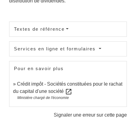
distribution de dividendes.
Textes de référence
Services en ligne et formulaires
Pour en savoir plus
Crédit impôt - Sociétés constituées pour le rachat
open_in_new
du capital d'une société
Ministère chargé de l'économie
Signaler une erreur sur cette page