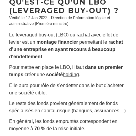
QU'EST-CE QU'UN LBO
(LEVERAGED BUY-OUT) ?
Vérifié le 17 Jan 2022 - Direction de l'information légale et
administrative (Première ministre)
Le
leveraged buy-out
(LBO) ou rachat avec effet de
levier est un
montage financier
permettant le
rachat
d'une entreprise en ayant recours à beaucoup
d'endettement
.
Pour mettre en place le LBO, il faut
dans un premier
temps
créer une
société
holding
.
Elle aura pour rôle de s'endetter dans le but d'acheter
une société cible.
Le reste des fonds provient généralement de fonds
spécialisés en capital-risque (banques, assurances,...).
En général, les fonds empruntés correspondent en
moyenne à
70 %
de la mise initiale.