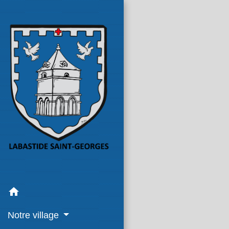
home
Notre village