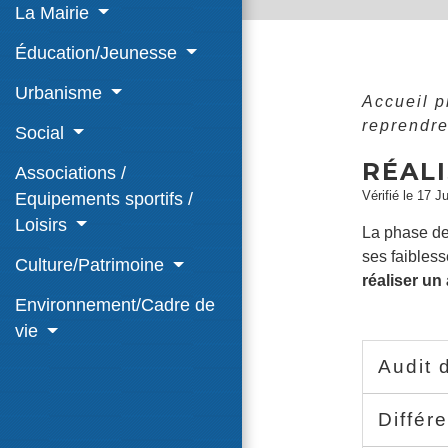
La Mairie
Éducation/Jeunesse
Urbanisme
Accueil 
reprendr
Social
RÉALI
Associations /
Vérifié le 17 J
Equipements sportifs /
Loisirs
La phase de 
ses faibless
Culture/Patrimoine
réaliser un 
Environnement/Cadre de
vie
Audit d
Différ