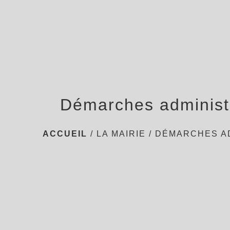
Démarches administ
ACCUEIL
/
LA MAIRIE
/
DÉMARCHES A