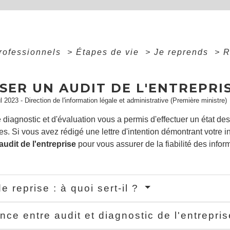
professionnels
>
Étapes de vie
>
Je reprends
>
R
e
SER UN AUDIT DE L'ENTREPRI
ul 2023 - Direction de l'information légale et administrative (Première ministre)
diagnostic et d'évaluation vous a permis d'effectuer un état des 
es. Si vous avez rédigé une lettre d'intention démontrant votre i
audit de l'entreprise
pour vous assurer de la fiabilité des infor
e reprise : à quoi sert-il ?
ence entre audit et diagnostic de l'entrepri