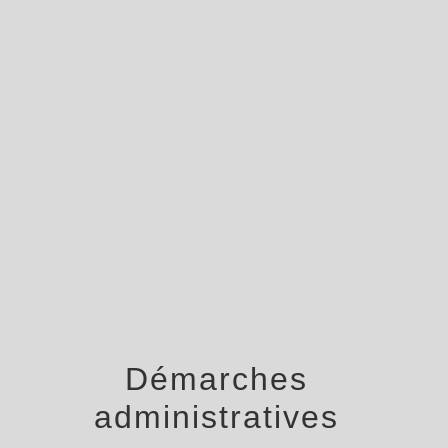
menu
Démarches
administratives