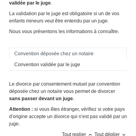
validée par le juge
.
La validation par le juge est obligatoire si un de vos
enfants mineurs veut être entendu par un juge.
Nous vous présentons les informations à connaître.
Convention déposée chez un notaire
Convention validée par le juge
Le divorce par consentement mutuel par convention
déposée chez un notaire vous permet de divorcer
sans passer devant un juge
.
Attention :
si vous êtes étranger, vérifiez si votre pays
d'origine accepte un divorce qui n'est pas validé par un
juge.
keyboard_arrow_up
keyboard_arrow_down
Tout replier
Tout déplier