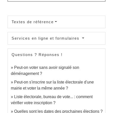
Textes de référence
Services en ligne et formulaires
Questions ? Réponses !
Peut-on voter sans avoir signalé son
déménagement ?
Peut-on s'inscrire sur la liste électorale d'une
mairie et voter la même année ?
Liste électorale, bureau de vote... : comment
vérifier votre inscription ?
Quelles sont les dates des prochaines élections ?