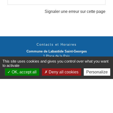
Signaler une erreur sur cette page
Contacts et Horaires
Commune de Labastide Saint-Georges
1 Place de la Paix
This site uses cookies and gives you control over what you want
81500 Labastide-Saint-Georges - FRANCE
to activate
+33 5 63 58 06 13
OK, accept all
Deny all cookies
Personalize
Contact par formulaire