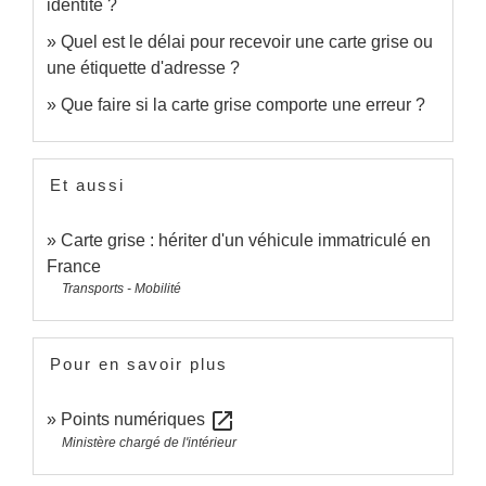
identité ?
Quel est le délai pour recevoir une carte grise ou
une étiquette d'adresse ?
Que faire si la carte grise comporte une erreur ?
Et aussi
Carte grise : hériter d'un véhicule immatriculé en
France
Transports - Mobilité
Pour en savoir plus
open_in_new
Points numériques
Ministère chargé de l'intérieur