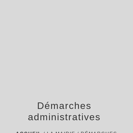
menu
Démarches
administratives