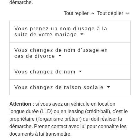
démarche.
keyboard_arrow_up
keyboard_arrow_down
Tout replier
Tout déplier
Vous prenez un nom d'usage à la
suite de votre mariage
Vous changez de nom d'usage en
cas de divorce
Vous changez de nom
Vous changez de raison sociale
Attention :
si vous avez un véhicule en location
longue durée (LLD) ou en leasing (crédit-bail), c'est le
propriétaire (l'organisme prêteur) qui doit réaliser la
démarche. Prenez contact avec lui pour connaître les
documents à lui transmettre.