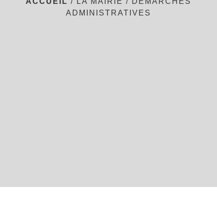
ACCUEIL
/
LA MAIRIE
/
DÉMARCHES
ADMINISTRATIVES