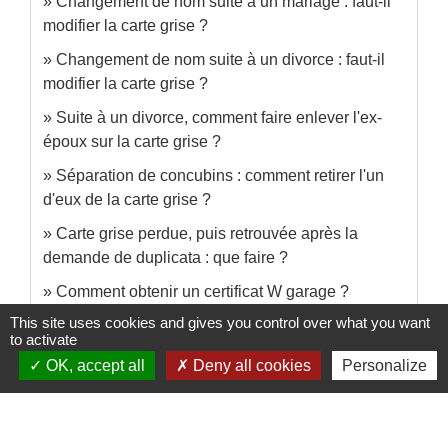
Changement de nom suite à un mariage : faut-il
modifier la carte grise ?
Changement de nom suite à un divorce : faut-il
modifier la carte grise ?
Suite à un divorce, comment faire enlever l'ex-
époux sur la carte grise ?
Séparation de concubins : comment retirer l'un
d'eux de la carte grise ?
Carte grise perdue, puis retrouvée après la
demande de duplicata : que faire ?
Comment obtenir un certificat W garage ?
This site uses cookies and gives you control over what you want
to activate
OK, accept all
Deny all cookies
Personalize
Et aussi
Assurance automobile
Argent - Impôts - Consommation