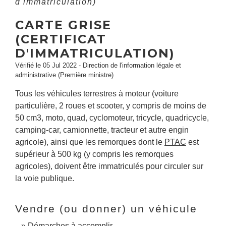
d'immatriculation)
CARTE GRISE
(CERTIFICAT
D'IMMATRICULATION)
Vérifié le 05 Jul 2022 - Direction de l'information légale et
administrative (Première ministre)
Tous les véhicules terrestres à moteur (voiture
particulière, 2 roues et scooter, y compris de moins de
50 cm
3
, moto, quad, cyclomoteur, tricycle, quadricycle,
camping-car, camionnette, tracteur et autre engin
agricole), ainsi que les remorques dont le
PTAC
est
supérieur à 500 kg (y compris les remorques
agricoles), doivent être immatriculés pour circuler sur
la voie publique.
Vendre (ou donner) un véhicule
Démarches à accomplir