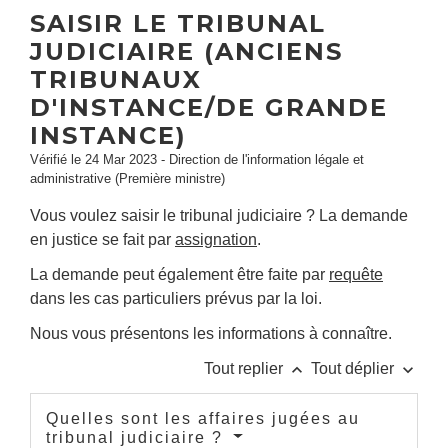
SAISIR LE TRIBUNAL
JUDICIAIRE (ANCIENS
TRIBUNAUX
D'INSTANCE/DE GRANDE
INSTANCE)
Vérifié le 24 Mar 2023 - Direction de l'information légale et
administrative (Première ministre)
Vous voulez saisir le tribunal judiciaire ? La demande
en justice se fait par
assignation
.
La demande peut également être faite par
requête
dans les cas particuliers prévus par la loi.
Nous vous présentons les informations à connaître.
keyboard_arrow_up
keyboard_arrow_down
Tout replier
Tout déplier
Quelles sont les affaires jugées au
tribunal judiciaire ?