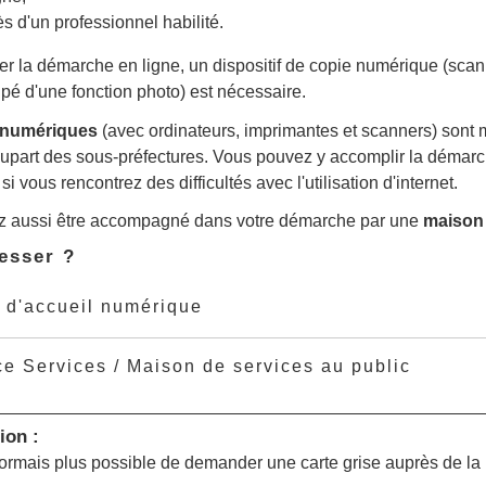
ès d'un professionnel habilité.
uer la démarche en ligne, un dispositif de copie numérique (sc
ipé d'une fonction photo) est nécessaire.
 numériques
(avec ordinateurs, imprimantes et scanners) sont m
plupart des sous-préfectures. Vous pouvez y accomplir la démar
i vous rencontrez des difficultés avec l'utilisation d'internet.
 aussi être accompagné dans votre démarche par une
maison
esser ?
 d'accueil numérique
e Services / Maison de services au public
ion :
ésormais plus possible de demander une carte grise auprès de la 