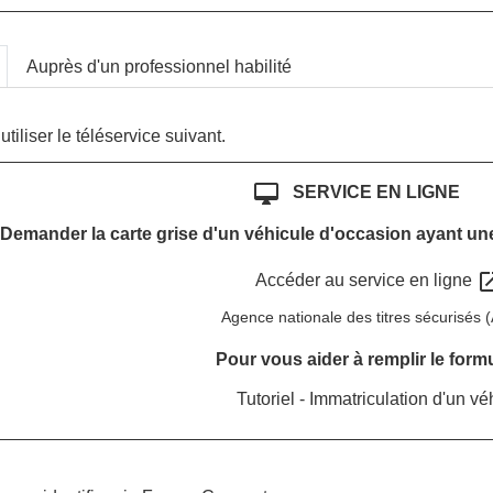
Auprès d'un professionnel habilité
tiliser le téléservice suivant.
desktop_mac
SERVICE EN LIGNE
Demander la carte grise d'un véhicule d'occasion ayant une
open_i
Accéder au service en ligne
Agence nationale des titres sécurisés
Pour vous aider à remplir le formu
Tutoriel - Immatriculation d'un v