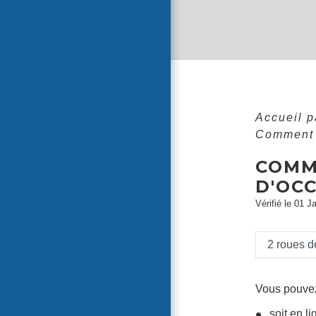
Accueil p
Comment i
COMM
D'OC
Vérifié le 01 J
2 roues d
Vous pouvez
soit en li