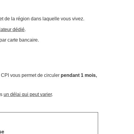
t de la région dans laquelle vous vivez.
lateur dédié
.
par carte bancaire.
e CPI vous permet de circuler
pendant 1 mois,
ns
un délai qui peut varier
.
se