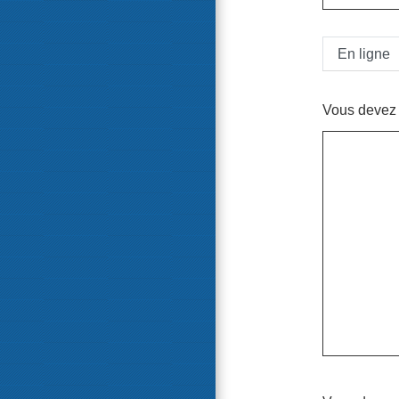
En ligne
Vous devez u