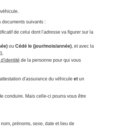
 véhicule.
 documents suivants :
ficatif de celui dont l'adresse va figurer sur la
née)
ou
Cédé le (jour/mois/année)
, et avec la
),
 d'identité
de la personne pour qui vous
 attestation d'assurance du véhicule
et
un
 conduire. Mais celle-ci pourra vous être
e : nom, prénoms, sexe, date et lieu de