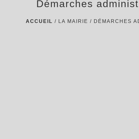
Démarches administ
ACCUEIL
/
LA MAIRIE
/
DÉMARCHES A