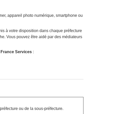
anner, appareil photo numérique, smartphone ou
is à votre disposition dans chaque préfecture
che. Vous pouvez être aidé par des médiateurs
 France Services
:
préfecture ou de la sous-préfecture.