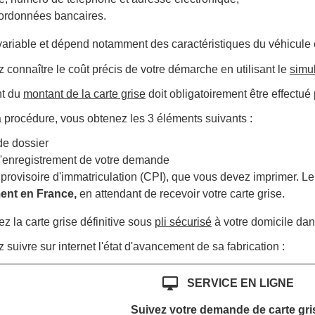
oordonnées bancaires.
variable et dépend notamment des caractéristiques du véhicule e
connaître le coût précis de votre démarche en utilisant le
simu
nt du
montant de la carte grise
doit obligatoirement être effectué 
la procédure, vous obtenez les 3 éléments suivants :
e dossier
'enregistrement de votre demande
t provisoire d'immatriculation (CPI), que vous devez imprimer. L
ent en France,
en attendant de recevoir votre carte grise.
z la carte grise définitive sous
pli sécurisé
à votre domicile da
suivre sur internet l'état d'avancement de sa fabrication :
desktop_mac
SERVICE EN LIGNE
Suivez votre demande de carte gri