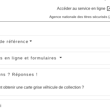
open_i
Accéder au service en ligne
Agence nationale des titres sécurisés
de référence
s en ligne et formulaires
ons ? Réponses !
obtenir une carte grise véhicule de collection ?
i