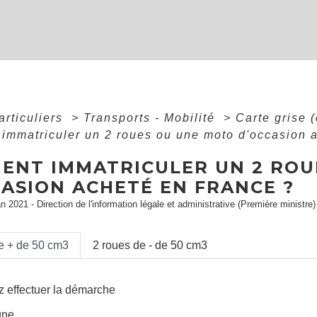
articuliers
>
Transports - Mobilité
>
Carte grise (
mmatriculer un 2 roues ou une moto d'occasion 
ENT IMMATRICULER UN 2 ROU
CASION ACHETÉ EN FRANCE ?
an 2021 - Direction de l'information légale et administrative (Première ministre)
e + de 50 cm3
2 roues de - de 50 cm3
 effectuer la démarche
gne,