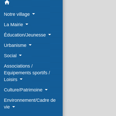
home
Notre village
La Mairie
Éducation/Jeunesse
Urbanisme
Social
Associations /
Equipements sportifs /
Loisirs
Culture/Patrimoine
Environnement/Cadre de
vie