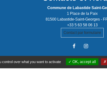
Commune de Labastide Saint-G
1 Place de la Paix
81500 Labastide-Saint-Georges -
+33 5 63 58 06 13
Contact par formulaire
 control over what you want to activate
OK, accept all
stitutionnels
é de communes Tarn-Agout
t Tarn