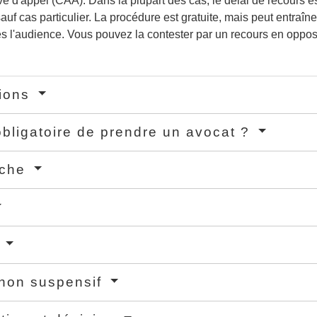
ve d'appel (CAA). Dans la plupart des cas, le délai de recours e
sauf cas particulier. La procédure est gratuite, mais peut entraîne
s l'audience. Vous pouvez la contester par un recours en opposi
tions
 obligatoire de prendre un avocat ?
rche
s
non suspensif