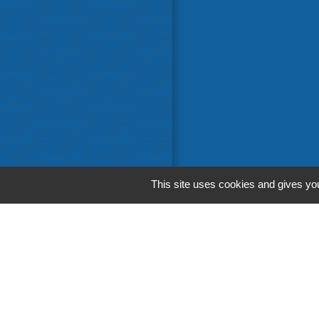
This site uses cookies and gives you
Liens in
Communaut
Départemen