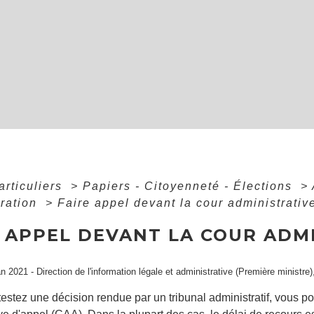
articuliers
>
Papiers - Citoyenneté - Élections
>
tration
>
Faire appel devant la cour administrativ
E APPEL DEVANT LA COUR ADM
an 2021 - Direction de l'information légale et administrative (Première ministre)
estez une décision rendue par un tribunal administratif, vous p