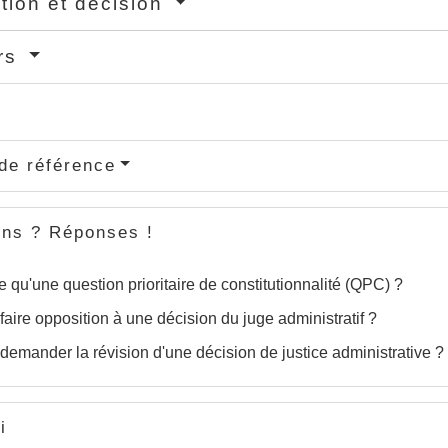
ction et décision
rs
de référence
ons ? Réponses !
e qu'une question prioritaire de constitutionnalité (QPC) ?
faire opposition à une décision du juge administratif ?
demander la révision d'une décision de justice administrative ?
i