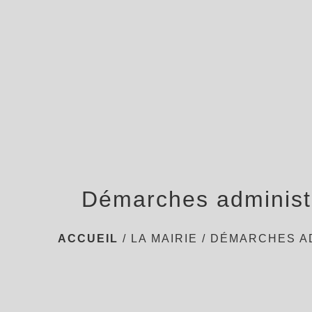
Démarches administ
ACCUEIL
/
LA MAIRIE
/
DÉMARCHES A