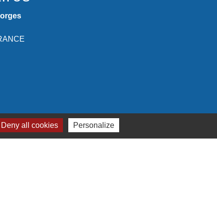
eorges
 FRANCE
Deny all cookies
Personalize