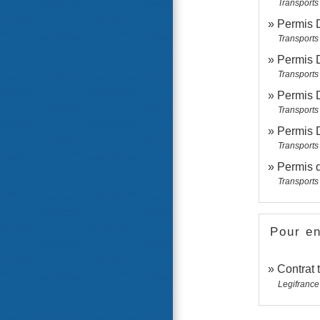
Transports 
Permis D
Transports 
Permis D
Transports 
Permis D
Transports 
Permis D
Transports 
Permis d
Transports 
Pour en
Contrat 
Legifrance