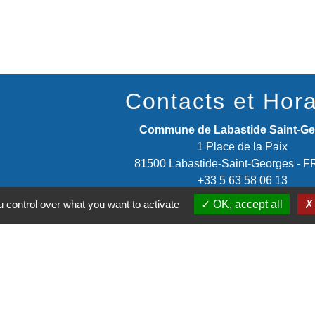
Contacts et Hora
Commune de Labastide Saint-G
1 Place de la Paix
81500 Labastide-Saint-Georges -
+33 5 63 58 06 13
Contact par formulaire
 control over what you want to activate
OK, accept all