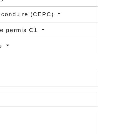
e conduire (CEPC)
le permis C1
re