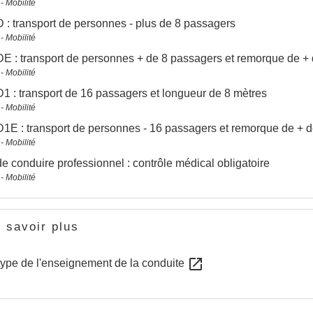
- Mobilité
 : transport de personnes - plus de 8 passagers
- Mobilité
E : transport de personnes + de 8 passagers et remorque de +
- Mobilité
1 : transport de 16 passagers et longueur de 8 mètres
- Mobilité
1E : transport de personnes - 16 passagers et remorque de + 
- Mobilité
e conduire professionnel : contrôle médical obligatoire
- Mobilité
 savoir plus
open_in_new
type de l'enseignement de la conduite