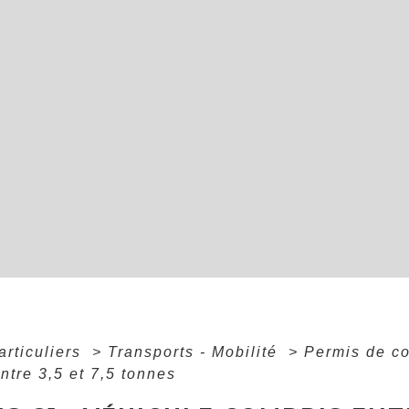
articuliers
>
Transports - Mobilité
>
Permis de c
ntre 3,5 et 7,5 tonnes