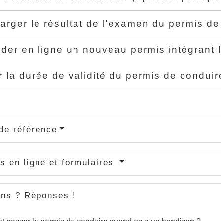
arger le résultat de l'examen du permis d
er en ligne un nouveau permis intégrant 
er la durée de validité du permis de condui
de référence
s en ligne et formulaires
ons ? Réponses !