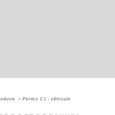
onduire
>
Permis C1 : véhicule