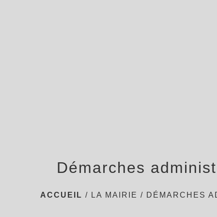
Démarches administ
ACCUEIL
/
LA MAIRIE
/
DÉMARCHES A