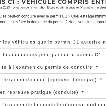
S C1 : VÉHICULE COMPRIS ENT
ar 2023 - Direction de l'information légale et administrative (Première ministre)
ules peut-on conduire avec le permis C1 ? Quel est l'âge mini
conduite) et faire la demande du permis ? Nous vous indiquons 
er les véhicules que le permis C1 autorise 
er les conditions pour passer le permis C1
rire à l'examen du permis de conduire
 l'examen du code (épreuve théorique)
er l'épreuve pratique (conduite)
 l'examen de la conduite (épreuve pratiqu