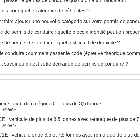
 passer le permis de conduire quand on a un handicap ?
mis pour quelle catégorie de véhicules ?
faire ajouter une nouvelle catégorie sur votre permis de condu
de permis de conduire : quelle pièce d'identité peut-on présen
de permis de conduire : quel justificatif de domicile ?
de conduire : comment passer le code (épreuve théorique com
 savoir où en est votre demande de permis de conduire ?
i
oids lourd de catégorie C : plus de 3,5 tonnes
- Mobilité
E : véhicule de plus de 3,5 tonnes avec remorque de plus de 
- Mobilité
1E : véhicule entre 3,5 et 7,5 tonnes avec remorque de plus d