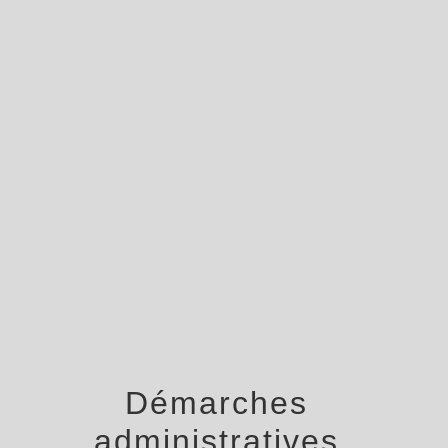
menu
Démarches
administratives