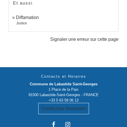
Et aussi
Diffamation
Justice
Signaler une erreur sur cette page
Contacts et Horaires
Commune de Labastide Saint-Georges
1 Place de la Paix
81500 Labastide-Saint-Georges - FRANCE
+33 5 63 58 06 13
Contact par formulaire