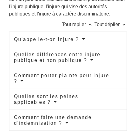
l'injure publique, l'injure qui vise des autorités
publiques et l'injure à caractère discriminatoire.
keyboard_arrow_up
keyboard_arrow_down
Tout replier
Tout déplier
Qu'appelle-t-on injure ?
Quelles différences entre injure
publique et non publique ?
Comment porter plainte pour injure
?
Quelles sont les peines
applicables ?
Comment faire une demande
d'indemnisation ?