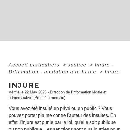
Accueil particuliers
>
Justice
>
Injure -
Diffamation - Incitation à la haine
>
Injure
INJURE
Vérifié le 22 May 2023 - Direction de l'information légale et
administrative (Première ministre)
Vous avez été insulté en privé ou en public ? Vous
pouvez porter plainte contre l'auteur des insultes. En
effet, l'injure est punie par la loi, qu'elle soit publique
ou non publique. Les sanctions sont plus lourdes pour