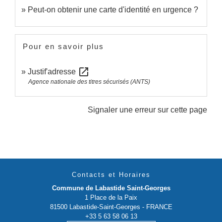
Peut-on obtenir une carte d'identité en urgence ?
Pour en savoir plus
open_in_new
Justif'adresse
Agence nationale des titres sécurisés (ANTS)
Signaler une erreur sur cette page
Contacts et Horaires
Commune de Labastide Saint-Georges
1 Place de la Paix
81500 Labastide-Saint-Georges - FRANCE
+33 5 63 58 06 13