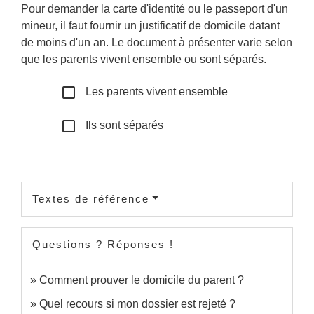
Pour demander la carte d'identité ou le passeport d'un
mineur, il faut fournir un justificatif de domicile datant
de moins d'un an. Le document à présenter varie selon
que les parents vivent ensemble ou sont séparés.
check_box_outline_blank
Les parents vivent ensemble
check_box_outline_blank
Ils sont séparés
Textes de référence
Questions ? Réponses !
Comment prouver le domicile du parent ?
Quel recours si mon dossier est rejeté ?