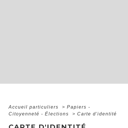
Accueil particuliers
>
Papiers -
Citoyenneté - Élections
>
Carte d'identité
CARTE D'IDENTITÉ