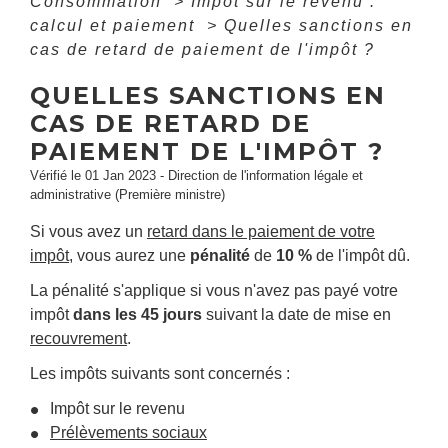
Consommation
>
Impôt sur le revenu :
calcul et paiement
>
Quelles sanctions en
cas de retard de paiement de l'impôt ?
QUELLES SANCTIONS EN
CAS DE RETARD DE
PAIEMENT DE L'IMPÔT ?
Vérifié le 01 Jan 2023 - Direction de l'information légale et
administrative (Première ministre)
Si vous avez un
retard dans le paiement de votre
impôt
, vous aurez une
pénalité
de
10 %
de l'impôt dû.
La pénalité s'applique si vous n'avez pas payé votre
impôt
dans les 45 jours
suivant la date de mise en
recouvrement
.
Les impôts suivants sont concernés :
Impôt sur le revenu
Prélèvements sociaux