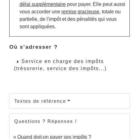
délai supplémentaire
pour payer. Elle peut aussi
vous accorder une
remise gracieuse
, totale ou
partielle, de l'impôt et des pénalités qui vous
sont appliquées.
Où s’adresser ?
arrow_right
Service en charge des impôts
(trésorerie, service des impôts...)
Textes de référence
Questions ? Réponses !
Quand doit-on payer ses impôts ?