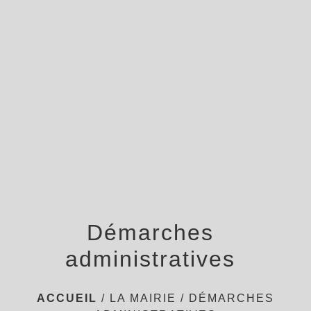
menu
Démarches
administratives
ACCUEIL
/
LA MAIRIE
/
DÉMARCHES