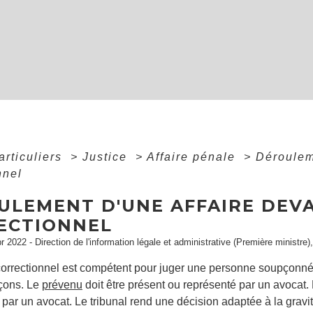
articuliers
>
Justice
>
Affaire pénale
>
Dérouleme
nnel
ULEMENT D'UNE AFFAIRE DEVA
ECTIONNEL
pr 2022 - Direction de l'information légale et administrative (Première ministre)
 correctionnel est compétent pour juger une personne soupçonn
açons. Le
prévenu
doit être présent ou représenté par un avocat. 
par un avocat. Le tribunal rend une décision adaptée à la gravité