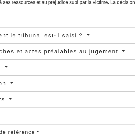
ses ressources et au préjudice subi par la victime. La décision
t le tribunal est-il saisi ?
hes et actes préalables au jugement
s
ion
rs
de référence