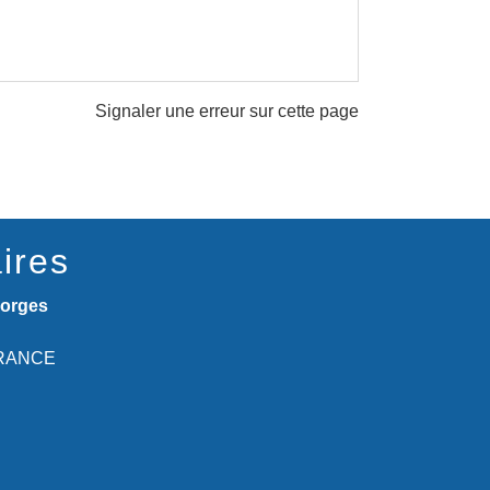
Signaler une erreur sur cette page
ires
eorges
 FRANCE