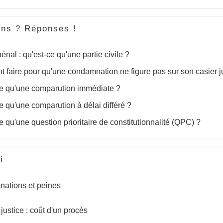
ons ? Réponses !
énal : qu'est-ce qu'une partie civile ?
faire pour qu'une condamnation ne figure pas sur son casier ju
ce qu'une comparution immédiate ?
e qu'une comparution à délai différé ?
e qu'une question prioritaire de constitutionnalité (QPC) ?
i
ations et peines
 justice : coût d'un procès