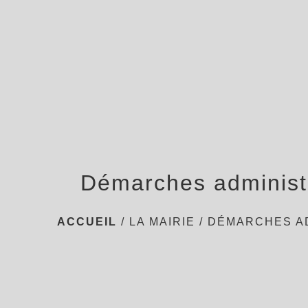
Démarches administ
ACCUEIL
/
LA MAIRIE
/
DÉMARCHES A