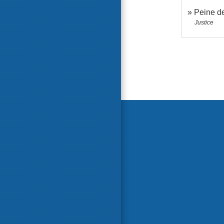
Peine de
Justice