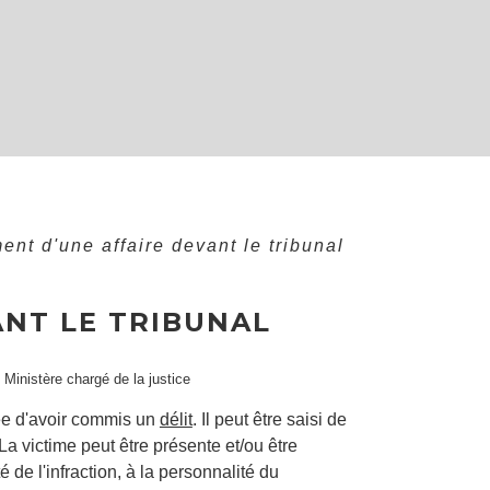
nt d'une affaire devant le tribunal
NT LE TRIBUNAL
, Ministère chargé de la justice
ée d'avoir commis un
délit
. Il peut être saisi de
La victime peut être présente et/ou être
 de l'infraction, à la personnalité du